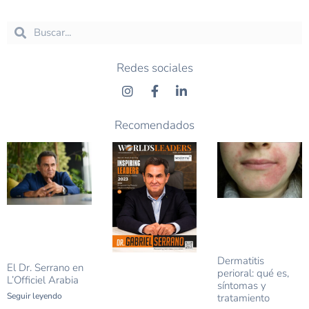
Redes sociales
Recomendados
Dermatitis
El Dr. Serrano en
perioral: qué es,
L’Officiel Arabia
síntomas y
Seguir leyendo
tratamiento