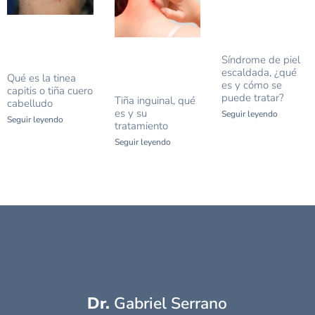
Síndrome de piel
escaldada, ¿qué
Qué es la tinea
es y cómo se
capitis o tiña cuero
puede tratar?
Tiña inguinal, qué
cabelludo
es y su
Seguir leyendo
Seguir leyendo
tratamiento
Seguir leyendo
Dr.
 Gabriel Serrano