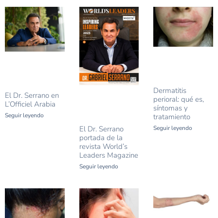
Dermatitis
El Dr. Serrano en
perioral: qué es,
L’Officiel Arabia
síntomas y
Seguir leyendo
tratamiento
El Dr. Serrano
Seguir leyendo
portada de la
revista World’s
Leaders Magazine
Seguir leyendo