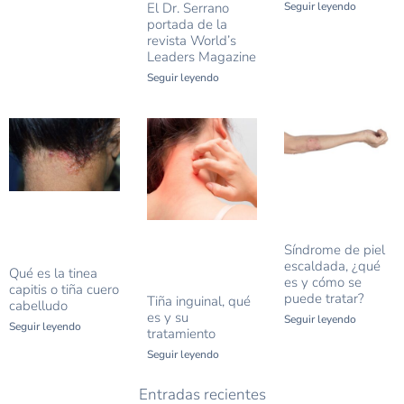
El Dr. Serrano
Seguir leyendo
portada de la
revista World’s
Leaders Magazine
Seguir leyendo
Síndrome de piel
escaldada, ¿qué
Qué es la tinea
es y cómo se
capitis o tiña cuero
puede tratar?
Tiña inguinal, qué
cabelludo
es y su
Seguir leyendo
Seguir leyendo
tratamiento
Seguir leyendo
Entradas recientes