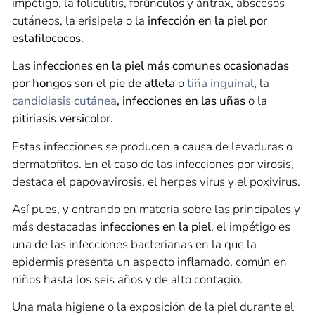
impétigo, la foliculitis, forúnculos y ántrax, abscesos
cutáneos, la erisipela o la
infección en la piel por
estafilococos
.
Las
infecciones en la piel
más comunes ocasionadas
por hongos
son el
pie de atleta
o
tiña inguinal
,
la
candidiasis cutánea
, infecciones en las uñas
o la
pitiriasis versicolor.
Estas infecciones se producen a causa de levaduras o
dermatofitos. En el caso de las infecciones por virosis,
destaca el papovavirosis, el herpes virus y el poxivirus.
Así pues, y entrando en materia sobre las principales y
más destacadas
infecciones en la piel
, el impétigo es
una de las infecciones bacterianas en la que la
epidermis presenta un aspecto inflamado, común en
niños hasta los seis años y de alto contagio.
Una mala higiene o la exposición de la piel durante el