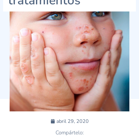
tratamientos
abril 29, 2020
Compártelo: