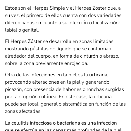
Estos son el Herpes Simple y el Herpes Zóster que, a
su vez, el primero de ellos cuenta con dos variedades
diferenciadas en cuanto a su infección o localización:
labial o genital.
El
Herpes Zóster
se desarrolla en zonas limitadas,
mostrando pústulas de líquido que se conforman
alrededor del cuerpo, en forma de cinturón o abrazo,
sobre la zona previamente enrojecida.
Otra de las
infecciones en la piel
es la
urticaria
,
provocando alteraciones en la piel y generando
picazón, con presencia de habones o ronchas surgidas
por la erupción cutánea. En este caso, la urticaria
puede ser local, general o sistemática en función de las
zonas afectadas.
La
celulitis infecciosa o bacteriana es una infección
que se efectúa en las capas más profundas de la piel,