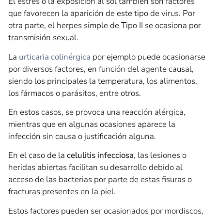
El estrés o la exposición al sol también son factores
que favorecen la aparición de este tipo de virus. Por
otra parte, el herpes simple de Tipo II se ocasiona por
transmisión sexual.
La
urticaria colinérgica
por ejemplo puede ocasionarse
por diversos factores, en función del agente causal,
siendo los principales la temperatura, los alimentos,
los fármacos o parásitos, entre otros.
En estos casos, se provoca una reacción alérgica,
mientras que en algunas ocasiones aparece la
infección sin causa o justificación alguna.
En el caso de la
celulitis infecciosa
, las lesiones o
heridas abiertas facilitan su desarrollo debido al
acceso de las bacterias por parte de estas fisuras o
fracturas presentes en la piel.
Estos factores pueden ser ocasionados por mordiscos,